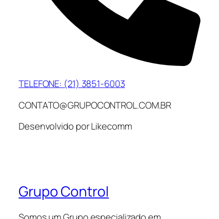
TELEFONE: (21) 3851-6003
CONTATO@GRUPOCONTROL.COM.BR
Desenvolvido por Likecomm
Grupo Control
Somos um Grupo especializado em