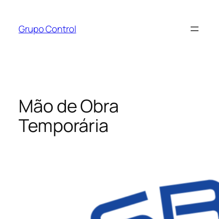
Pular
para
Grupo Control
o
conteúdo
Mão de Obra
Temporária